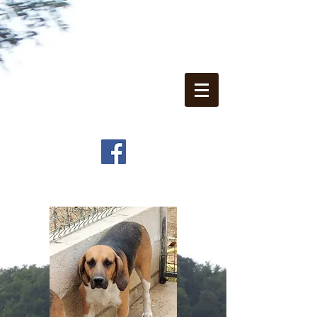
Puy d'Auzon domain