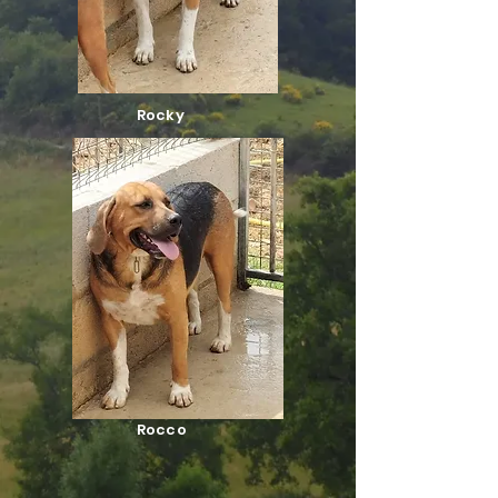
Rocky
Rocco