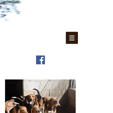
Domaine du Puy
d'Auzon