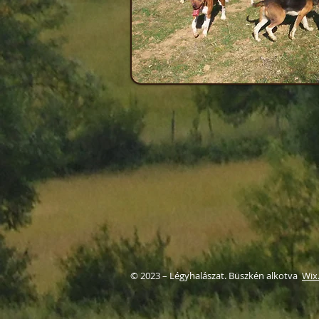
© 2023 – Légyhalászat. Büszkén alkotva
Wix