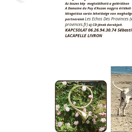
Az összes kép
megtalálható a galériában
A Domaine du Puy d'Auzon
nagyra értékeli
látogatása során lehetősége van meghallg
Les Echos Des Provinces (
partnereink
provinces.fr
)
új CD-jének darabjait.
KAPCSOLAT 06.26.94.30.74 Sébas
LACAPELLE LIVRON